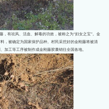
藤，有祛风、活血、解毒的功效，被称之为“妇女之宝”。金
材料，被确定为国家保护品种。村民采挖好的金刚藤将被清
测、加工等工序被制作成金刚藤胶囊销往全国各地。