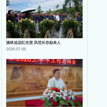
慎终追远忆先贤 风范长存励来人
2026-07-09