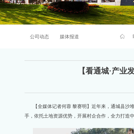
ꀇ
公司动态
媒体报道
【看通城·产业
【全媒体记者何蓉 黎赛明】近年来，通城县沙
手，依托土地资源优势，开展村企合作，全力打造