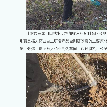
让村民在家门口就业，增加收入的药材名叫金刚
刚藤是福人药业自主研发产品金刚藤胶囊的主要原
洗、分拣，送至福人药业制剂车间，通过切割、检