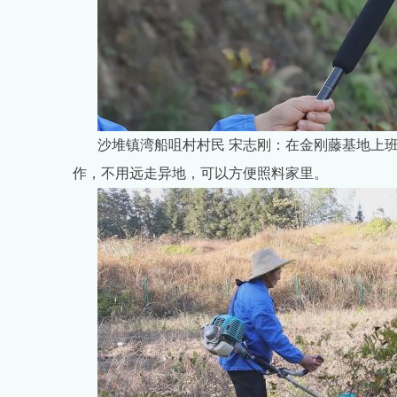
沙堆镇湾船咀村村民 宋志刚：在金刚藤基地上班
作，不用远走异地，可以方便照料家里。