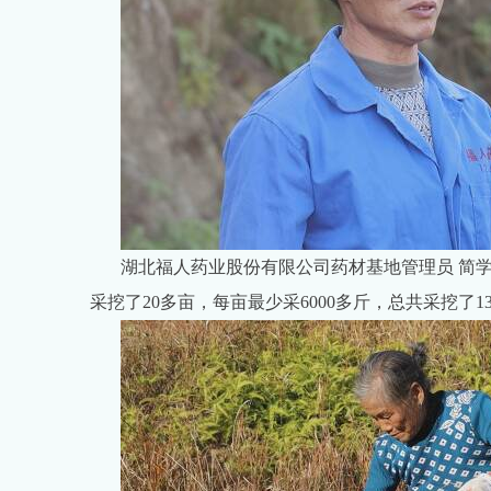
湖北福人药业股份有限公司药材基地管理员 简
采挖了20多亩，每亩最少采6000多斤，总共采挖了