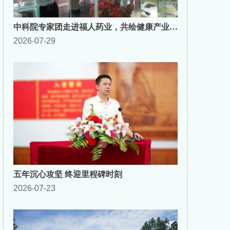
中科院专家团走进福人药业，共绘健康产业产
2026-07-29
学研融合新蓝图
五年沉心攻坚 终迎里程碑时刻
2026-07-23