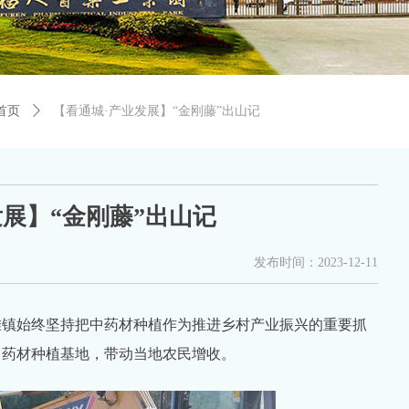
首页
ꄲ
【看通城·产业发展】“金刚藤”出山记
发展】“金刚藤”出山记
发布时间：
2023-12-11
堆镇始终坚持把中药材种植作为推进乡村产业振兴的重要抓
中药材种植基地，带动当地农民增收。