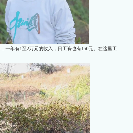
，一年有1至2万元的收入，日工资也有150元。在这里工