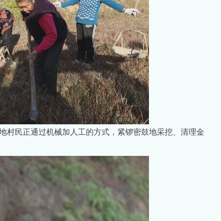
地村民正通过机械加人工的方式，紧锣密鼓地采挖、清理金