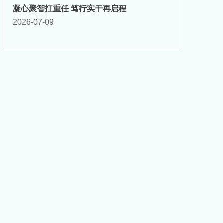
凝心聚智扛重任 笃行实干再启程
2026-07-09