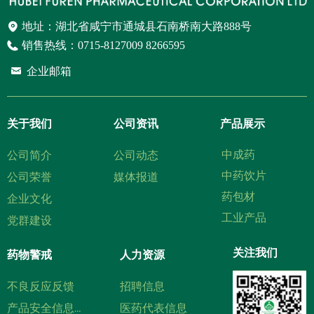
地址：
湖北省咸宁市通城县石南桥南大路888号
销售热线：
0715-8127009 8266595
낂
企业邮箱
关于我们
公司资讯
产品展示
中成药
公司简介
公司动态
中药饮片
公司荣誉
媒体报道
药包材
企业文化
工业产品
党群建设
药物警戒
人力资源
关注我们
不良反应反馈
招聘信息
医药代表信息
产品安全信息展示