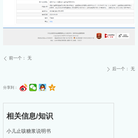
前一个：
无
ꄴ
后一个：
无
ꄲ
分享到：
相关信息/知识
小儿止咳糖浆说明书